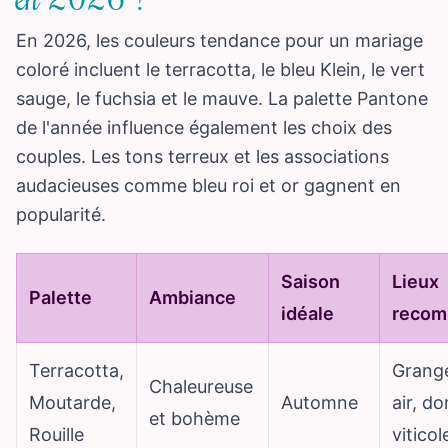
En 2026, les couleurs tendance pour un mariage
coloré incluent le terracotta, le bleu Klein, le vert
sauge, le fuchsia et le mauve. La palette Pantone
de l'année influence également les choix des
couples. Les tons terreux et les associations
audacieuses comme bleu roi et or gagnent en
popularité.
Saison
Lieux
Palette
Ambiance
idéale
reco
Terracotta,
Grange
Chaleureuse
Moutarde,
Automne
air, d
et bohème
Rouille
viticol