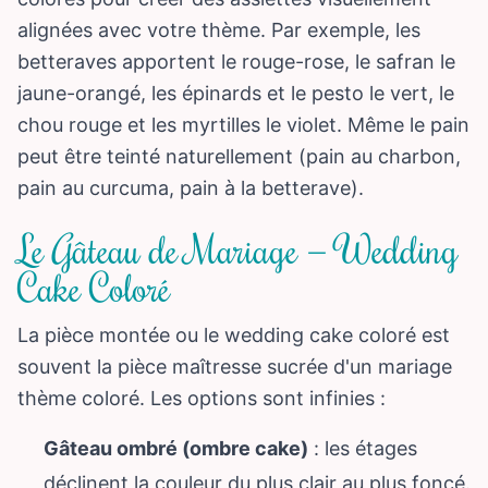
alignées avec votre thème. Par exemple, les
betteraves apportent le rouge-rose, le safran le
jaune-orangé, les épinards et le pesto le vert, le
chou rouge et les myrtilles le violet. Même le pain
peut être teinté naturellement (pain au charbon,
pain au curcuma, pain à la betterave).
Le Gâteau de Mariage — Wedding
Cake Coloré
La pièce montée ou le wedding cake coloré est
souvent la pièce maîtresse sucrée d'un mariage
thème coloré. Les options sont infinies :
Gâteau ombré (ombre cake)
: les étages
déclinent la couleur du plus clair au plus foncé.