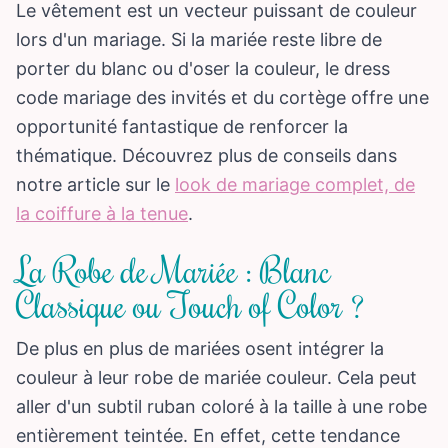
Le vêtement est un vecteur puissant de couleur
lors d'un mariage. Si la mariée reste libre de
porter du blanc ou d'oser la couleur, le dress
code mariage des invités et du cortège offre une
opportunité fantastique de renforcer la
thématique. Découvrez plus de conseils dans
notre article sur le
look de mariage complet, de
la coiffure à la tenue
.
La Robe de Mariée : Blanc
Classique ou Touch of Color ?
De plus en plus de mariées osent intégrer la
couleur à leur robe de mariée couleur. Cela peut
aller d'un subtil ruban coloré à la taille à une robe
entièrement teintée. En effet, cette tendance