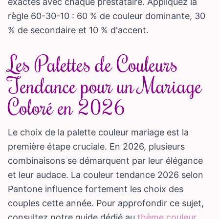
exactes avec chaque prestataire. Appliquez la
règle 60-30-10 : 60 % de couleur dominante, 30
% de secondaire et 10 % d'accent.
Les Palettes de Couleurs
Tendance pour un Mariage
Coloré en 2026
Le choix de la palette couleur mariage est la
première étape cruciale. En 2026, plusieurs
combinaisons se démarquent par leur élégance
et leur audace. La couleur tendance 2026 selon
Pantone influence fortement les choix des
couples cette année. Pour approfondir ce sujet,
consultez notre guide dédié au
thème couleur