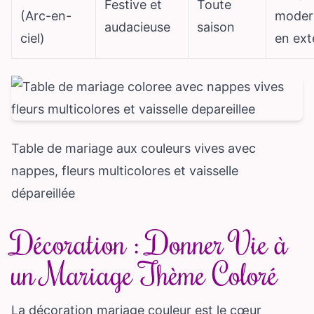
Festive et
Toute
(Arc-en-
modern
audacieuse
saison
ciel)
en ext
Table de mariage aux couleurs vives avec
nappes, fleurs multicolores et vaisselle
dépareillée
Décoration : Donner Vie à
un Mariage Thème Coloré
La décoration mariage couleur est le cœur