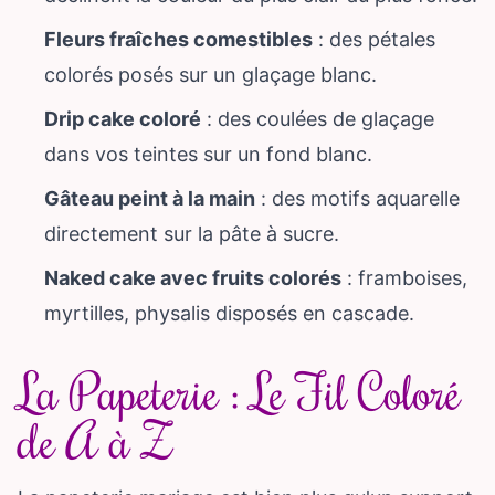
Fleurs fraîches comestibles
: des pétales
colorés posés sur un glaçage blanc.
Drip cake coloré
: des coulées de glaçage
dans vos teintes sur un fond blanc.
Gâteau peint à la main
: des motifs aquarelle
directement sur la pâte à sucre.
Naked cake avec fruits colorés
: framboises,
myrtilles, physalis disposés en cascade.
La Papeterie : Le Fil Coloré
de A à Z