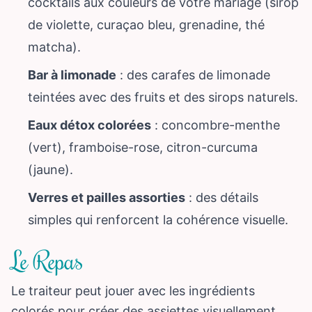
cocktails aux couleurs de votre mariage (sirop
de violette, curaçao bleu, grenadine, thé
matcha).
Bar à limonade
: des carafes de limonade
teintées avec des fruits et des sirops naturels.
Eaux détox colorées
: concombre-menthe
(vert), framboise-rose, citron-curcuma
(jaune).
Verres et pailles assorties
: des détails
simples qui renforcent la cohérence visuelle.
Le Repas
Le traiteur peut jouer avec les ingrédients
colorés pour créer des assiettes visuellement