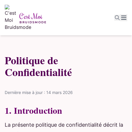
Aller au contenu principal
C'est Moi
BRUIDSMODE
Politique de
Confidentialité
Dernière mise à jour : 14 mars 2026
1. Introduction
La présente politique de confidentialité décrit la