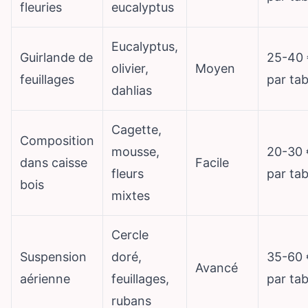
fleuries
eucalyptus
Eucalyptus,
Guirlande de
25-40 
olivier,
Moyen
feuillages
par tab
dahlias
Cagette,
Composition
mousse,
20-30 
dans caisse
Facile
fleurs
par tab
bois
mixtes
Cercle
Suspension
doré,
35-60 
Avancé
aérienne
feuillages,
par tab
rubans