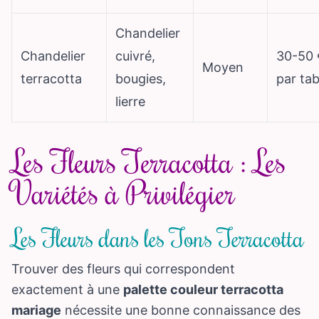
Chandelier
Chandelier
cuivré,
30-50 
Moyen
terracotta
bougies,
par tab
lierre
Les Fleurs Terracotta : Les
Variétés à Privilégier
Les Fleurs dans les Tons Terracotta
Trouver des fleurs qui correspondent
exactement à une
palette couleur terracotta
mariage
nécessite une bonne connaissance des