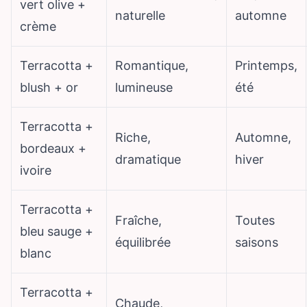
vert olive +
naturelle
automne
crème
Terracotta +
Romantique,
Printemps,
blush + or
lumineuse
été
Terracotta +
Riche,
Automne,
bordeaux +
dramatique
hiver
ivoire
Terracotta +
Fraîche,
Toutes
bleu sauge +
équilibrée
saisons
blanc
Terracotta +
Chaude,