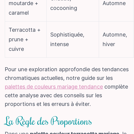
moutarde +
Automne
cocooning
caramel
Terracotta +
Sophistiquée,
Automne,
prune +
intense
hiver
cuivre
Pour une exploration approfondie des tendances
chromatiques actuelles, notre guide sur les
palettes de couleurs mariage tendance
complète
cette analyse avec des conseils sur les
proportions et les erreurs à éviter.
La Règle des Proportions
Dans une
palette couleur terracotta mariage
, le