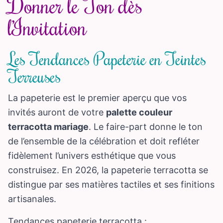
Donner le Ton dès
l’Invitation
Les Tendances Papeterie en Teintes
Terreuses
La papeterie est le premier aperçu que vos
invités auront de votre
palette couleur
terracotta mariage
. Le faire-part donne le ton
de l’ensemble de la célébration et doit refléter
fidèlement l’univers esthétique que vous
construisez. En 2026, la papeterie terracotta se
distingue par ses matières tactiles et ses finitions
artisanales.
Tendances papeterie terracotta :